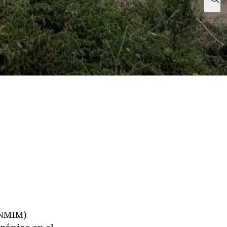
ANMIM)