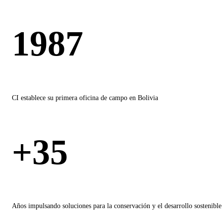
1987
CI establece su primera oficina de campo en Bolivia
+35
Años impulsando soluciones para la conservación y el desarrollo sostenible