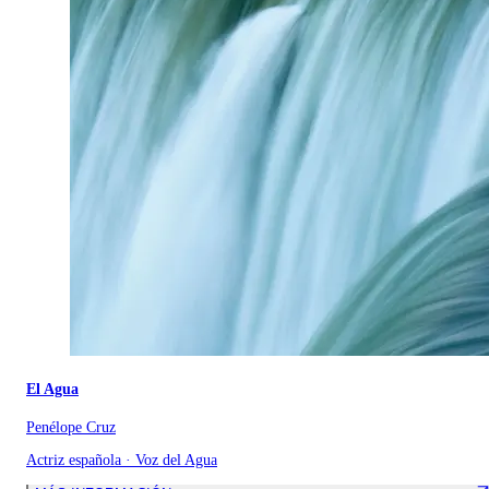
El Agua
Penélope Cruz
Actriz española · Voz del Agua