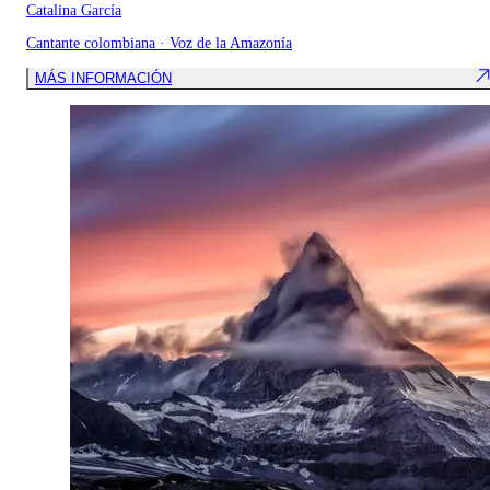
Catalina García
Cantante colombiana · Voz de la Amazonía
MÁS INFORMACIÓN