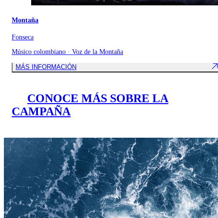
Montaña
Fonseca
Músico colombiano · Voz de la Montaña
MÁS INFORMACIÓN
CONOCE MÁS SOBRE LA
CAMPAÑA