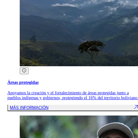
Áreas protegidas
Apoyamos la creación y el fortalecimiento de áreas protegidas junto a
pueblos indígenas y gobiernos, protegiendo el 16% del territorio boliviano
MÁS INFORMACIÓN