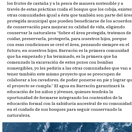
los frutos de castaña y a la pesca de manera sostenible y a
través de estas prácticas cuida el bosque que los cobija, existe
otras comunidades igual a ésta que también son parte del áre
protegida municipal que pueden beneficiarse de los acuerdos
de conservación para mejorar su calidad de vida, eligiendo
conservar la naturaleza “Sobre el área protegida, tratemos de
cuidar, preservarla, protegerla, para nuestros hijos, porque
con esas condiciones se creó el área, pensando siempre en el
futuro, en nuestros hijos. Barracón es la primera comunidad
que ha empezado y ha terminado, es la primera que ha
comenzado la excavación de estos pozos con bombas
sumergibles, yo les pediría a las otras comunidades que van a
tener también este mismo proyecto que se preocupen de
colaborar a los cavadores, de poder ponerse en pie y lograr q
el proyecto se cumpla.” El agua en Barracón garantizará la
educación de los niños y jóvenes, quienes tendrán la
oportunidad de formarse integrando los contenidos de la
educación formal con la sabiduría ancestral de su comunidad
en el cuidado de sus bosques para seguir conservando la
naturaleza.