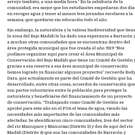
arroyo también, a una media hora.” En la sabiduría de la
comunidad, era mejor que los estudiantes empeñaran dos día
en recoger agua y tener al menos tres jornadas escolares a la
semana, que quedarse sin educación todo el año.
Sin embargo, la naturaleza y la valiosa biodiversidad que tien
la zona del Bajo Madidi le ha dado una esperanza a Barracón 
a muchas otras comunidades que se encuentran dentro del
área protegida municipal que fue creada el año 2019 “Nos
pudimos organizar aquí para crear el Área Municipal de
Conservación del Bajo Madidi que tiene un Comité de Gestión 
gracias a esa reserva a esa área municipal de conservación
hemos logrado ya financiar algunos proyectos” recuerda Rod
Dara, que actualmente es parte del Comité de Gestión que ha
desarrollado, entre otras cosas, acuerdos de conservación qu
son pactos voluntarios entre la población para proteger la
naturaleza y beneficiarse del financiamiento de un proyecto
de conservación. “Trabajando como Comité de Gestión se
aprobó para este año en el POA el tema de agua, viendo las
necesidades más importantes de las comunidades más
afectadas. Se identificaron cinco comunidades, tres del sector
del río Manupare y Manurimi (Distrito 5) y dos de aquí del río
Madidi (Distrito 4) que son las comunidades de Barracón y