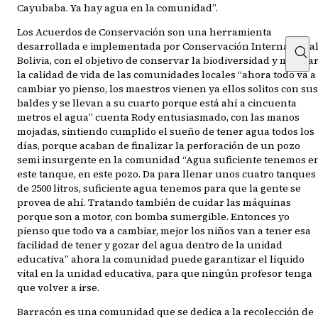
Cayubaba. Ya hay agua en la comunidad”.
Los Acuerdos de Conservación son una herramienta
desarrollada e implementada por Conservación Internaciona
Bolivia, con el objetivo de conservar la biodiversidad y mejora
la calidad de vida de las comunidades locales “ahora todo va a
cambiar yo pienso, los maestros vienen ya ellos solitos con sus
baldes y se llevan a su cuarto porque está ahí a cincuenta
metros el agua” cuenta Rody entusiasmado, con las manos
mojadas, sintiendo cumplido el sueño de tener agua todos los
días, porque acaban de finalizar la perforación de un pozo
semi insurgente en la comunidad “Agua suficiente tenemos e
este tanque, en este pozo. Da para llenar unos cuatro tanques
de 2500 litros, suficiente agua tenemos para que la gente se
provea de ahí. Tratando también de cuidar las máquinas
porque son a motor, con bomba sumergible. Entonces yo
pienso que todo va a cambiar, mejor los niños van a tener esa
facilidad de tener y gozar del agua dentro de la unidad
educativa” ahora la comunidad puede garantizar el líquido
vital en la unidad educativa, para que ningún profesor tenga
que volver a irse.
Barracón es una comunidad que se dedica a la recolección de