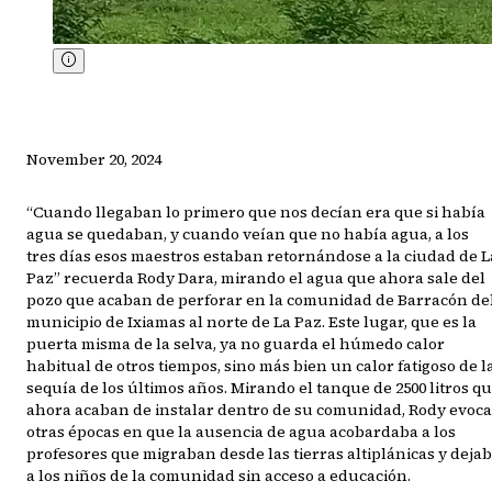
November 20, 2024
“Cuando llegaban lo primero que nos decían era que si había
agua se quedaban, y cuando veían que no había agua, a los
tres días esos maestros estaban retornándose a la ciudad de L
Paz” recuerda Rody Dara, mirando el agua que ahora sale del
pozo que acaban de perforar en la comunidad de Barracón de
municipio de Ixiamas al norte de La Paz. Este lugar, que es la
puerta misma de la selva, ya no guarda el húmedo calor
habitual de otros tiempos, sino más bien un calor fatigoso de l
sequía de los últimos años. Mirando el tanque de 2500 litros q
ahora acaban de instalar dentro de su comunidad, Rody evoca
otras épocas en que la ausencia de agua acobardaba a los
profesores que migraban desde las tierras altiplánicas y deja
a los niños de la comunidad sin acceso a educación.