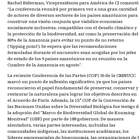
Rachel Biderman, Vicepresidenta para América de CI comentó
“La conferencia reunirá por primera vez a una gran cantidad
de actores de diversos sectores de los países amazónicos para
construir una visión conjunta que viabilice economías
socialmente inclusivas, compatibles con el desafío climático y
la protección de la biodiversidad, así como la preservación del
80% de la Amazonia para evitar su punto de no retorno
(‘tipping point’). Se espera que las recomendaciones
formuladas durante el encuentro sean acogidas por los jefes
de estado de los 9 países amazónicos en su reunión en la
Cumbre de la Amazonia en agosto”.
La reciente Conferencia de las Partes (COP) 26 de la CMNUCC
marcó un punto de inflexión significativo, ya que los países
reconocieron el papel fundamental de preservar, conservar y
restaurar la naturaleza para lograr los objetivos descritos en
el Acuerdo de París. Además, la 15.ª COP de la Convención de
las Naciones Unidas sobre la Diversidad Biológica fue testigo 
la adopción del "Marco de Biodiversidad Global de Kunming-
Montreal" (GBF) por parte de 188 gobiernos. De manera
alentadora, varias partes interesadas, incluidas las
comunidades indígenas, las instituciones académicas, los
líderes empresariales de bioeconomía, las organizaciones de 