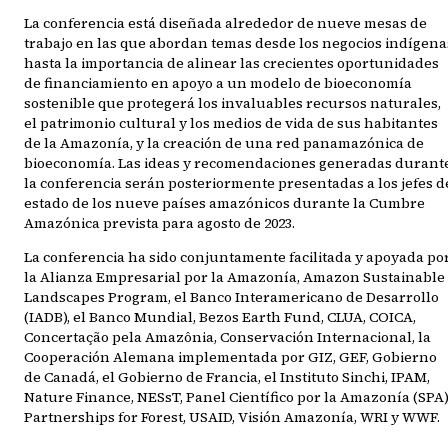
La conferencia está diseñada alrededor de nueve mesas de
trabajo en las que abordan temas desde los negocios indígena
hasta la importancia de alinear las crecientes oportunidades
de financiamiento en apoyo a un modelo de bioeconomía
sostenible que protegerá los invaluables recursos naturales,
el patrimonio cultural y los medios de vida de sus habitantes
de la Amazonía, y la creación de una red panamazónica de
bioeconomía. Las ideas y recomendaciones generadas durant
la conferencia serán posteriormente presentadas a los jefes d
estado de los nueve países amazónicos durante la Cumbre
Amazónica prevista para agosto de 2023.
La conferencia ha sido conjuntamente facilitada y apoyada po
la Alianza Empresarial por la Amazonía, Amazon Sustainable
Landscapes Program, el Banco Interamericano de Desarrollo
(IADB), el Banco Mundial, Bezos Earth Fund, CLUA, COICA,
Concertação pela Amazônia, Conservación Internacional, la
Cooperación Alemana implementada por GIZ, GEF, Gobierno
de Canadá, el Gobierno de Francia, el Instituto Sinchi, IPAM,
Nature Finance, NESsT, Panel Científico por la Amazonía (SPA)
Partnerships for Forest, USAID, Visión Amazonía, WRI y WWF.