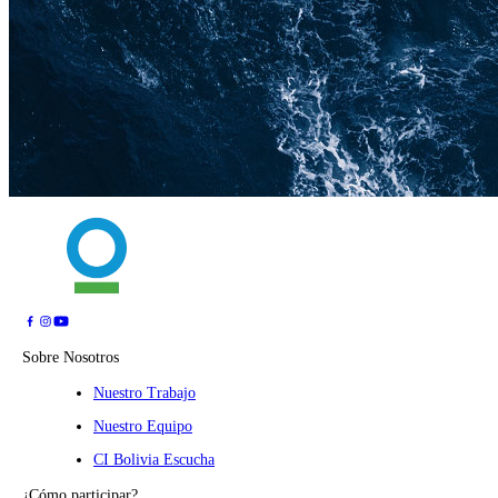
Sobre Nosotros
Nuestro Trabajo
Nuestro Equipo
CI Bolivia Escucha
¿Cómo participar?