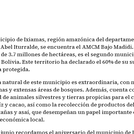
icipio de Ixiamas, región amazónica del departame
 Abel Iturralde, se encuentra el AMCM Bajo Madidi
 de 3.7 millones de hectáreas, es el segundo munic
Bolivia. Este territorio ha declarado el 60% de su s
 protegida.
a natural de este municipio es extraordinaria, co
unas y extensas áreas de bosques. Además, cuenta c
 de animales silvestres y tierras propicias para el 
íz y cacao, así como la recolección de productos de
añas y asaí, que desempeñan un papel importante 
económica local.
e junio recordamos el aniversario del municipio de 