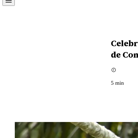
Celebr
de Con
5
min