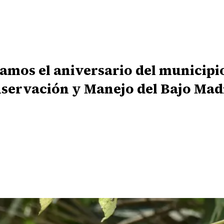
amos el aniversario del municipi
servación y Manejo del Bajo Mad