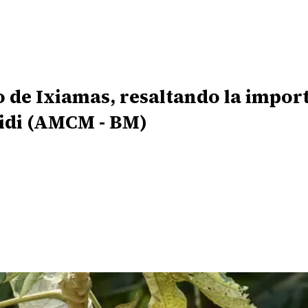
o de Ixiamas, resaltando la impor
idi (AMCM - BM)