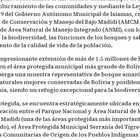
volucramiento de las comunidades y mediante la Le
19 del Gobierno Autónomo Municipal de Ixiamas, cr
 de Conservación y Manejo del Bajo Madidi (AMCM-
 de Área Natural de Manejo Integrado (ANMI), con lo
la biodiversidad, las funciones de los bosques y sa
to de la calidad de vida de la población.
mpresionante extensión de más de 1.5 millones de h
en el área protegida municipal más grande de Bolivi
berga una muestra representativa de bosque amazó
aturales mejores conservadas de Bolivia y posible
ía, siendo un refugio excepcional para la biodivers
rotegida, se encuentra estratégicamente ubicada en
vación entre el Parque Nacional y Área Natural de
 Madidi (una de las áreas protegidas más important
do), el Área Protegida Municipal Serranía del Tigre
as Comunitarias de Origen de los Pueblos Indígenas 