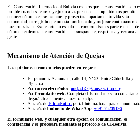
En Conservación Internacional Bolivia creemos que la conservación solo e
posible cuando se construye junto a las personas. Tu opinión nos permite
conocer cómo nuestras acciones y proyectos impactan en tu vida y tu
comunidad, corregir lo que no está funcionando y mejorar continuamente
nuestro trabajo. Escucharte no es solo un compromiso: es parte esencial de
cómo entendemos la conservación — transparente, respetuosa y cercana a l
gente.
Mecanismo de Atención de Quejas
Las opiniones o comentarios pueden entregarse:
En persona:
Achumani, calle 14, Nº 52. Entre Chinchilla y
Figueroa
Por
correo
electrónico
:
quejasBO@conservation.org
Por
formulario web:
Completa el formulario y tu comentario
llegará directamente a nuestro equipo.
A través de
EthicsPoint:
portal internacional para el anonimato
A través del
número de WhatsApp
:
+591 73239196
El formulario web, y cualquier otra opción de comunicación, es
confidencial y se procesará mediante el protocolo de CI-Bolivia.