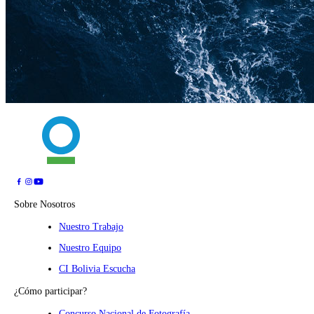
Sobre Nosotros
Nuestro Trabajo
Nuestro Equipo
CI Bolivia Escucha
¿Cómo participar?
Concurso Nacional de Fotografía