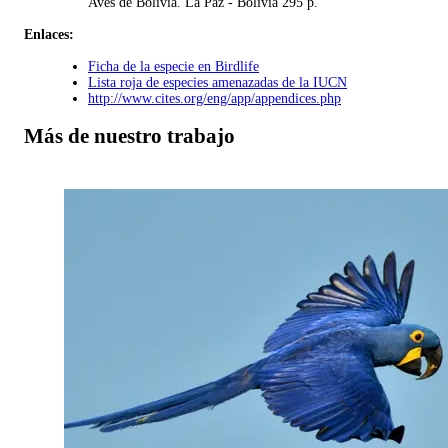
Aves de Bolivia. La Paz - Bolivia 295 p.
Enlaces:
Ficha de la especie en Birdlife
Lista roja de especies amenazadas de la IUCN
http://www.cites.org/eng/app/appendices.php
Más de nuestro trabajo