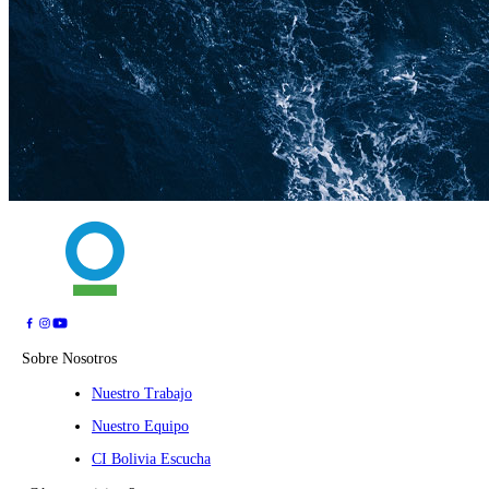
Sobre Nosotros
Nuestro Trabajo
Nuestro Equipo
CI Bolivia Escucha