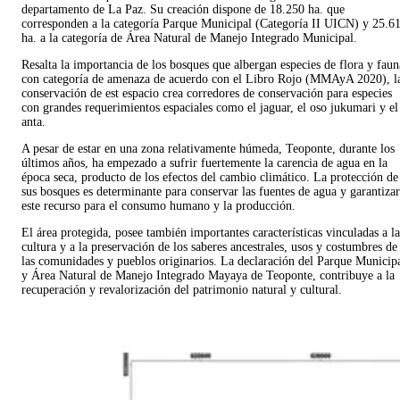
departamento de La Paz. Su creación dispone de 18.250 ha. que
corresponden a la categoría Parque Municipal (Categoría II UICN) y 25.6
ha. a la categoría de Área Natural de Manejo Integrado Municipal.
Resalta la importancia de los bosques que albergan especies de flora y faun
con categoría de amenaza de acuerdo con el Libro Rojo (MMAyA 2020), l
conservación de est espacio crea corredores de conservación para especies
con grandes requerimientos espaciales como el jaguar, el oso jukumari y el
anta.
A pesar de estar en una zona relativamente húmeda, Teoponte, durante los
últimos años, ha empezado a sufrir fuertemente la carencia de agua en la
época seca, producto de los efectos del cambio climático. La protección de
sus bosques es determinante para conservar las fuentes de agua y garantizar
este recurso para el consumo humano y la producción.
El área protegida, posee también importantes características vinculadas a la
cultura y a la preservación de los saberes ancestrales, usos y costumbres de
las comunidades y pueblos originarios. La declaración del Parque Municip
y Área Natural de Manejo Integrado Mayaya de Teoponte, contribuye a la
recuperación y revalorización del patrimonio natural y cultural.