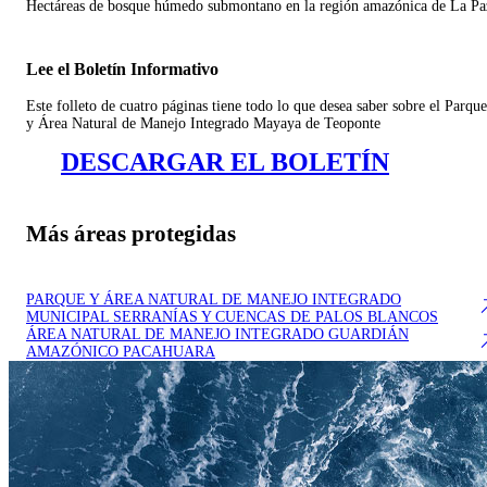
Hectáreas de bosque húmedo submontano en la región amazónica de La Pa
Lee el Boletín Informativo
Este folleto de cuatro páginas tiene todo lo que desea saber sobre el Parque
y Área Natural de Manejo Integrado Mayaya de Teoponte
DESCARGAR EL BOLETÍN
Más áreas protegidas
PARQUE Y ÁREA NATURAL DE MANEJO INTEGRADO
MUNICIPAL SERRANÍAS Y CUENCAS DE PALOS BLANCOS
ÁREA NATURAL DE MANEJO INTEGRADO GUARDIÁN
AMAZÓNICO PACAHUARA